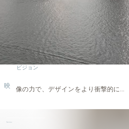
ビジョン
映
​像の力で、デザインをより衝撃的に…
​Service