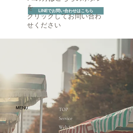
を
LINEでお問い合わせはこちら
クリックしてお問い合わ
せください
​MENU
TOP
Service
Web Site