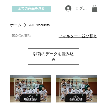
全ての商品を見る
ログイン
お問い合わせ
ホーム
All Products
1530点の商品
フィルター・並び替え
以前のデータを読み込
み