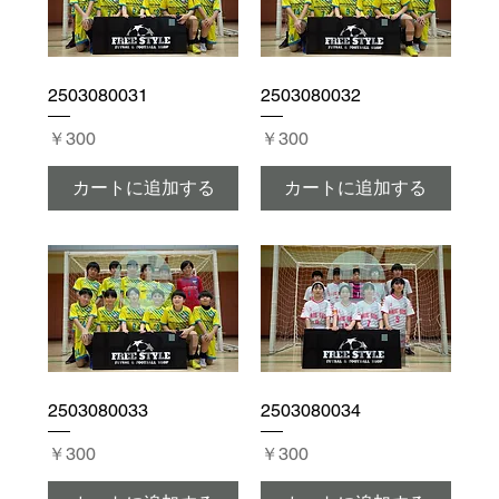
2503080031
2503080032
価格
価格
￥300
￥300
カートに追加する
カートに追加する
2503080033
2503080034
価格
価格
￥300
￥300