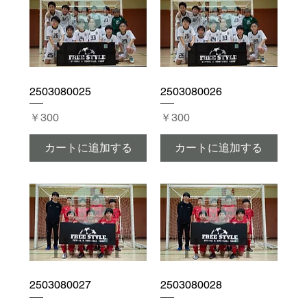
2503080025
2503080026
価格
価格
￥300
￥300
カートに追加する
カートに追加する
2503080027
2503080028