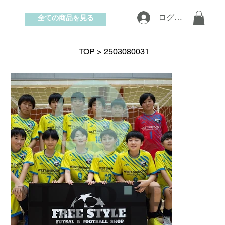
全ての商品を見る
ログイン
お問い合わせ
TOP
>
2503080031