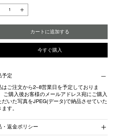
カートに追加する
今すぐ購入
品予定
品はご注文から2~8営業日を予定しておりま
。 ご購入後お客様のメールアドレス宛にご購入
ただいた写真をJPEG(データ)で納品させていた
きます。
品・返金ポリシー