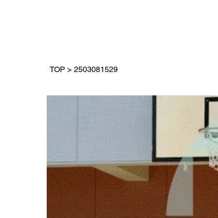
TOP
>
2503081529