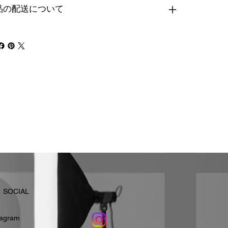
品の配送について
​SOCIAL
stagram