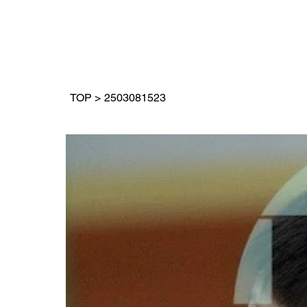
TOP
>
2503081523