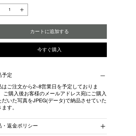
カートに追加する
今すぐ購入
品予定
品はご注文から2~8営業日を予定しておりま
。 ご購入後お客様のメールアドレス宛にご購入
ただいた写真をJPEG(データ)で納品させていた
きます。
品・返金ポリシー