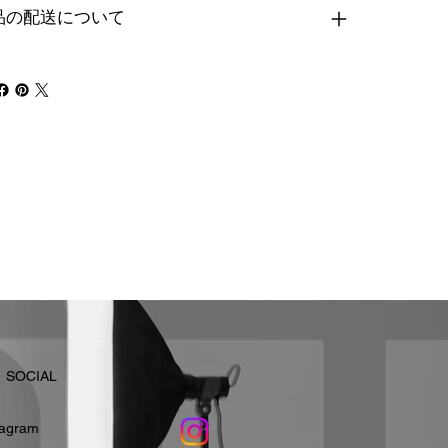
品の配送について
​SOCIAL
stagram