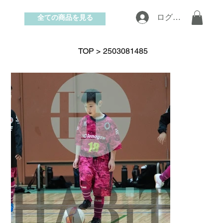
全ての商品を見る
ログイン
お問い合わせ
TOP
>
2503081485