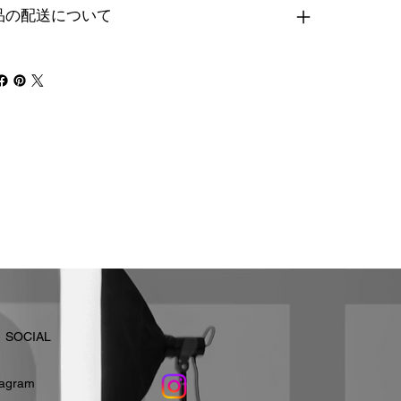
品の配送について
​SOCIAL
stagram