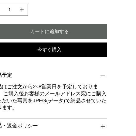
カートに追加する
今すぐ購入
品予定
品はご注文から2~8営業日を予定しておりま
。 ご購入後お客様のメールアドレス宛にご購入
ただいた写真をJPEG(データ)で納品させていた
きます。
品・返金ポリシー