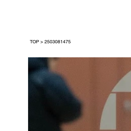
TOP
>
2503081475