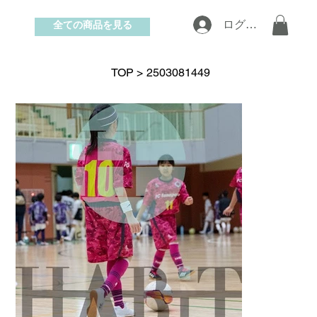
全ての商品を見る
ログイン
お問い合わせ
TOP
>
2503081449