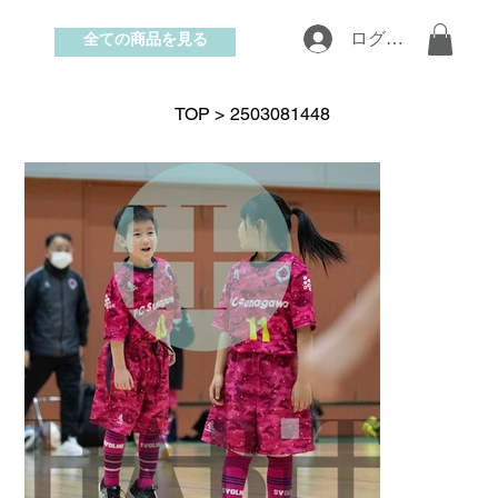
全ての商品を見る
ログイン
お問い合わせ
TOP
>
2503081448