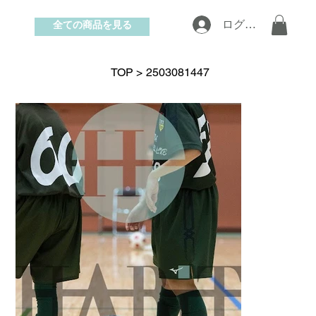
全ての商品を見る
ログイン
お問い合わせ
TOP
>
2503081447