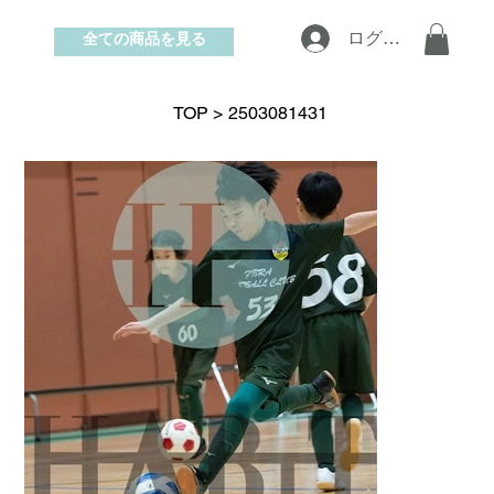
全ての商品を見る
ログイン
お問い合わせ
TOP
>
2503081431