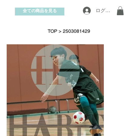
全ての商品を見る
ログイン
お問い合わせ
TOP
>
2503081429