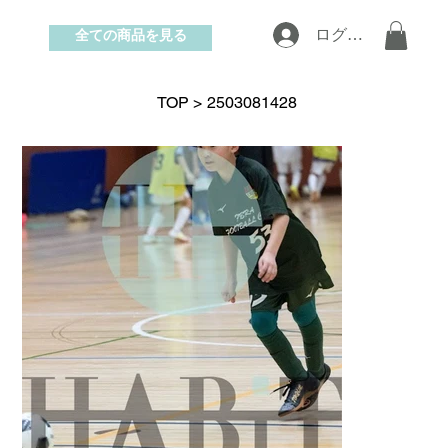
全ての商品を見る
ログイン
お問い合わせ
TOP
>
2503081428