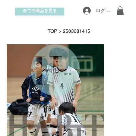
全ての商品を見る
ログイン
お問い合わせ
TOP
>
2503081415