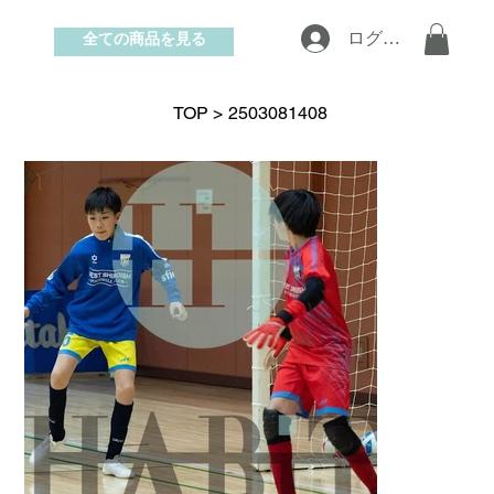
全ての商品を見る
ログイン
お問い合わせ
TOP
>
2503081408