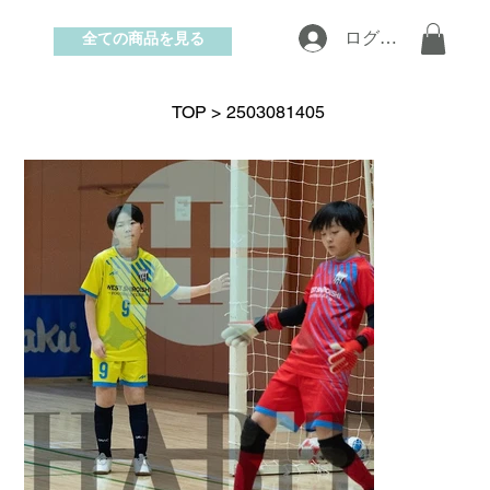
全ての商品を見る
ログイン
お問い合わせ
TOP
>
2503081405