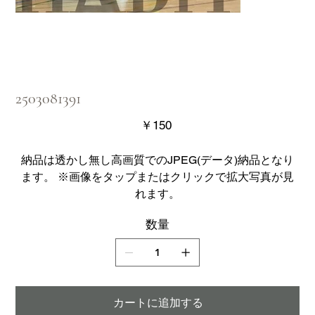
2503081391
価
￥150
格
納品は透かし無し高画質でのJPEG(データ)納品となり
ます。 ※画像をタップまたはクリックで拡大写真が見
れます。
数量
カートに追加する