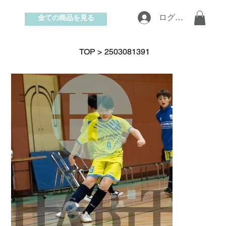
全ての商品を見る
ログイン
お問い合わせ
TOP
>
2503081391