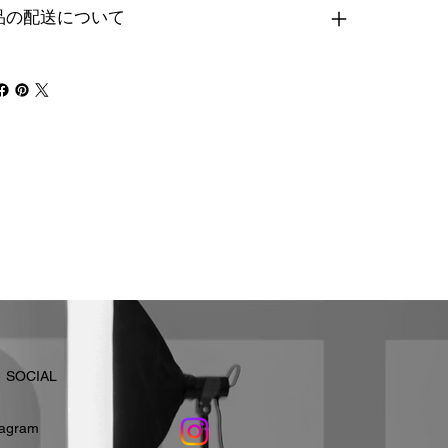
品の配送について
​SOCIAL
stagram