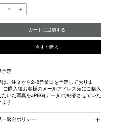
カートに追加する
今すぐ購入
品予定
品はご注文から2~8営業日を予定しておりま
。 ご購入後お客様のメールアドレス宛にご購入
ただいた写真をJPEG(データ)で納品させていた
きます。
品・返金ポリシー