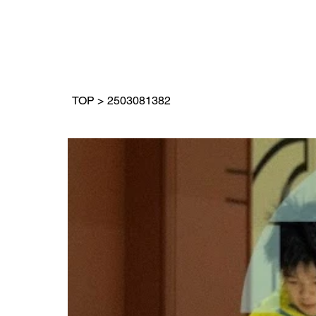
TOP
>
2503081382