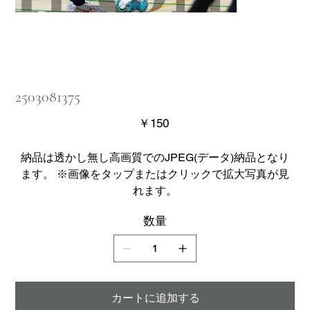
2503081375
価
￥150
格
納品は透かし無し高画質でのJPEG(データ)納品となり
ます。 ※画像をタップまたはクリックで拡大写真が見
れます。
数量
カートに追加する