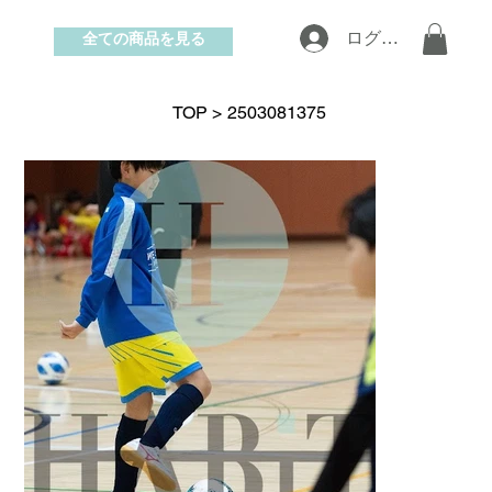
全ての商品を見る
ログイン
お問い合わせ
TOP
>
2503081375