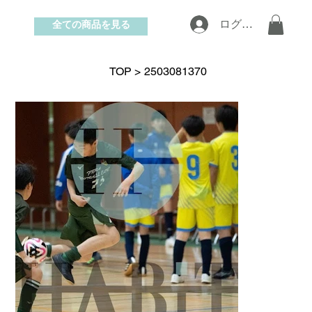
全ての商品を見る
ログイン
お問い合わせ
TOP
>
2503081370