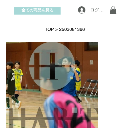
全ての商品を見る
ログイン
お問い合わせ
TOP
>
2503081366