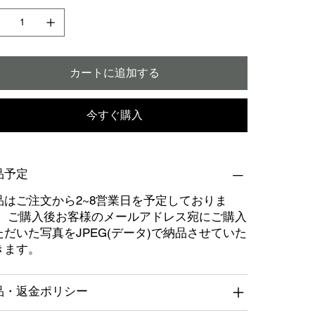
カートに追加する
今すぐ購入
品予定
品はご注文から2~8営業日を予定しておりま
。 ご購入後お客様のメールアドレス宛にご購入
ただいた写真をJPEG(データ)で納品させていた
きます。
品・返金ポリシー