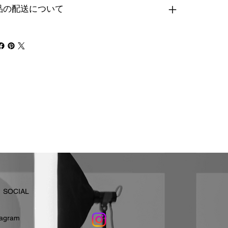
品の配送について
​SOCIAL
stagram