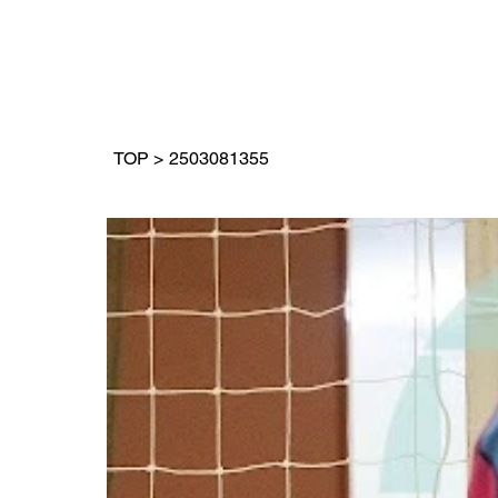
TOP
>
2503081355