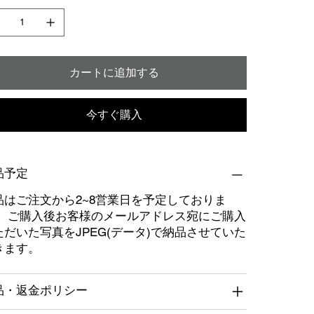
カートに追加する
今すぐ購入
品予定
品はご注文から2~8営業日を予定しておりま
。 ご購入後お客様のメールアドレス宛にご購入
ただいた写真をJPEG(データ)で納品させていた
きます。
品・返金ポリシー