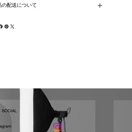
品の配送について
​SOCIAL
stagram