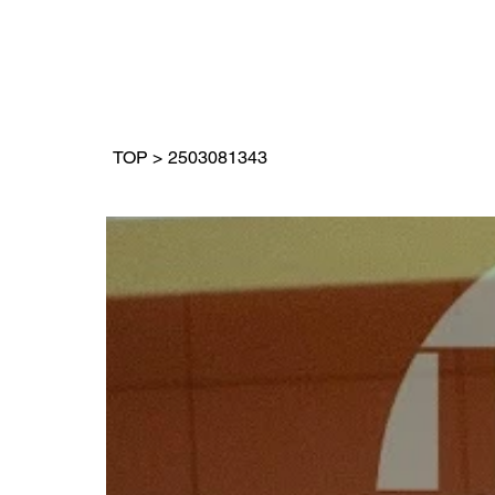
TOP
>
2503081343