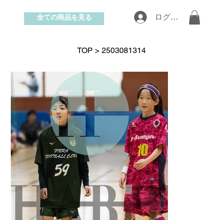
全ての商品を見る
ログイン
お問い合わせ
TOP
>
2503081314