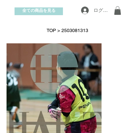
全ての商品を見る
ログイン
お問い合わせ
TOP
>
2503081313