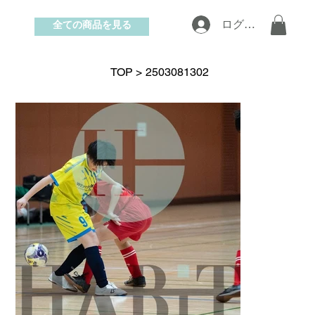
全ての商品を見る
ログイン
お問い合わせ
TOP
>
2503081302