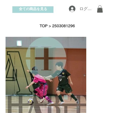
全ての商品を見る
ログイン
お問い合わせ
TOP
>
2503081296