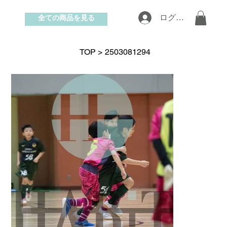
全ての商品を見る
ログイン
お問い合わせ
TOP
>
2503081294