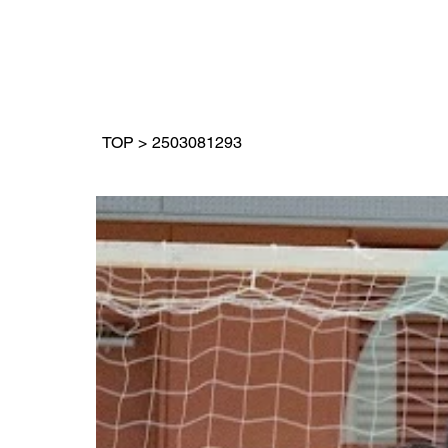
TOP
>
2503081293