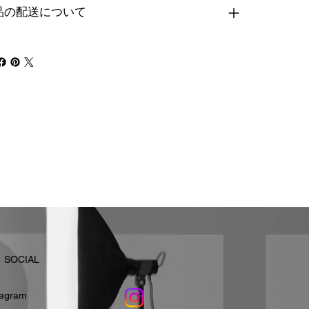
品の配送について
​SOCIAL
stagram