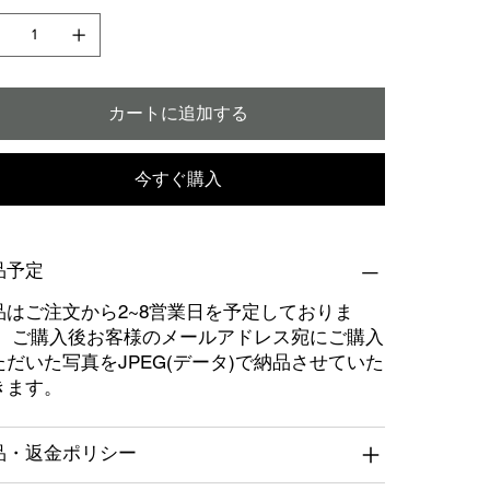
カートに追加する
今すぐ購入
品予定
品はご注文から2~8営業日を予定しておりま
。 ご購入後お客様のメールアドレス宛にご購入
ただいた写真をJPEG(データ)で納品させていた
きます。
品・返金ポリシー