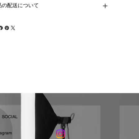
品の配送について
​SOCIAL
stagram