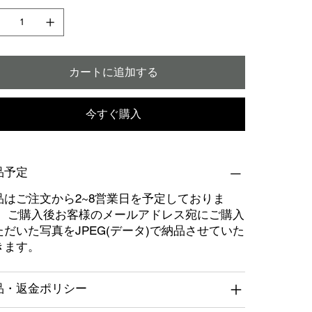
カートに追加する
今すぐ購入
品予定
品はご注文から2~8営業日を予定しておりま
。 ご購入後お客様のメールアドレス宛にご購入
ただいた写真をJPEG(データ)で納品させていた
きます。
品・返金ポリシー