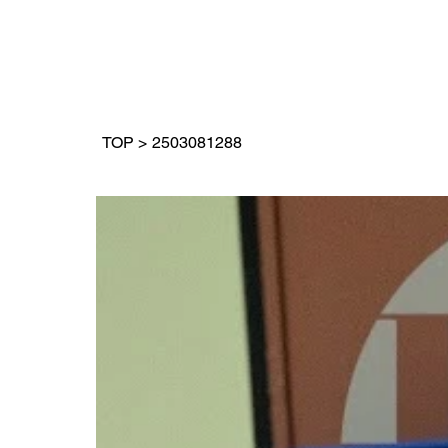
TOP
>
2503081288