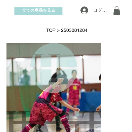
全ての商品を見る
ログイン
お問い合わせ
TOP
>
2503081284