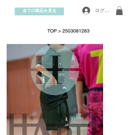
全ての商品を見る
ログイン
お問い合わせ
TOP
>
2503081283