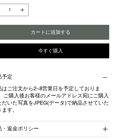
カートに追加する
今すぐ購入
品予定
品はご注文から2~8営業日を予定しておりま
。 ご購入後お客様のメールアドレス宛にご購入
ただいた写真をJPEG(データ)で納品させていた
きます。
品・返金ポリシー