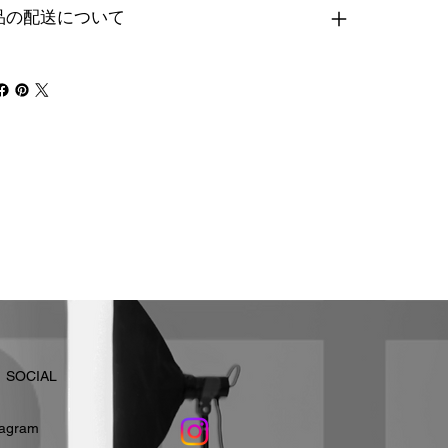
品の配送について
​SOCIAL
stagram