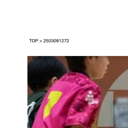
TOP
>
2503081272