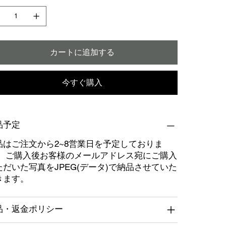
カートに追加する
今すぐ購入
品予定
品はご注文から2~8営業日を予定しておりま
。 ご購入後お客様のメールアドレス宛にご購入
ただいた写真をJPEG(データ)で納品させていた
きます。
品・返金ポリシー