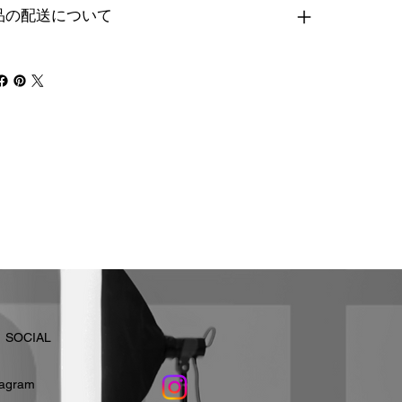
品の配送について
​SOCIAL
stagram