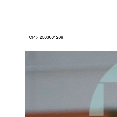
TOP
>
2503081268