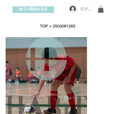
全ての商品を見る
ログイン
お問い合わせ
TOP
>
2503081265