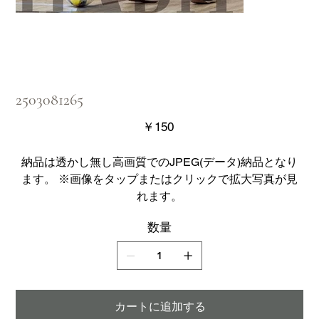
2503081265
価
￥150
格
納品は透かし無し高画質でのJPEG(データ)納品となり
ます。 ※画像をタップまたはクリックで拡大写真が見
れます。
数量
カートに追加する