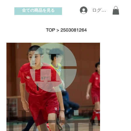
全ての商品を見る
ログイン
お問い合わせ
TOP
>
2503081264