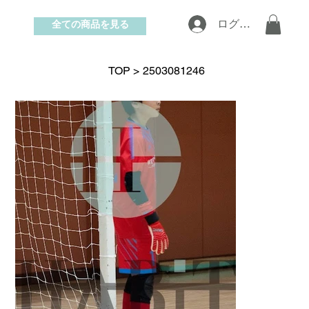
全ての商品を見る
ログイン
お問い合わせ
TOP
>
2503081246