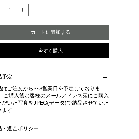
カートに追加する
今すぐ購入
品予定
品はご注文から2~8営業日を予定しておりま
。 ご購入後お客様のメールアドレス宛にご購入
ただいた写真をJPEG(データ)で納品させていた
きます。
品・返金ポリシー