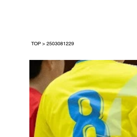
TOP
>
2503081229