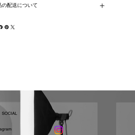
品の配送について
​SOCIAL
stagram