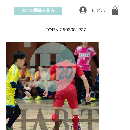
全ての商品を見る
ログイン
お問い合わせ
TOP
>
2503081227