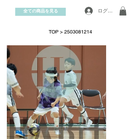
全ての商品を見る
ログイン
お問い合わせ
TOP
>
2503081214