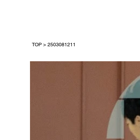
TOP
>
2503081211