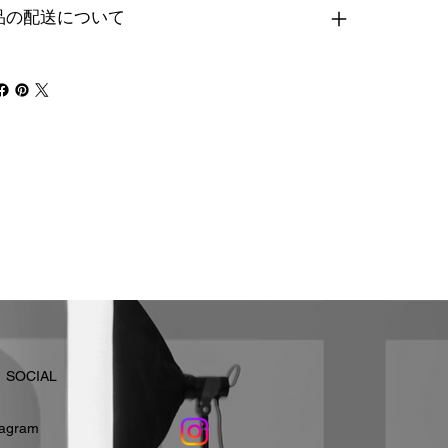
品の配送について
​SOCIAL
stagram