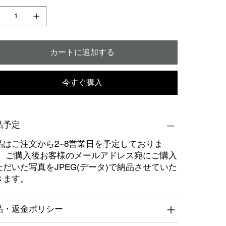
カートに追加する
今すぐ購入
品予定
品はご注文から2~8営業日を予定しておりま
。 ご購入後お客様のメールアドレス宛にご購入
ただいた写真をJPEG(データ)で納品させていた
きます。
品・返金ポリシー