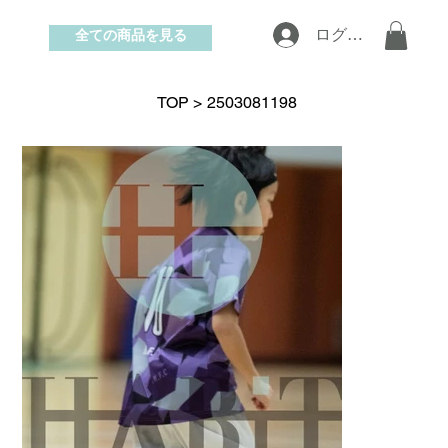
全ての商品を見る
ログイン
お問い合わせ
TOP
>
2503081198