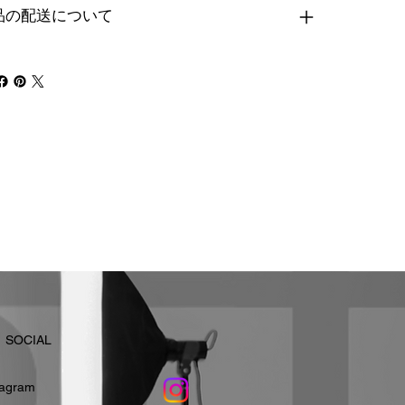
品の配送について
​SOCIAL
stagram