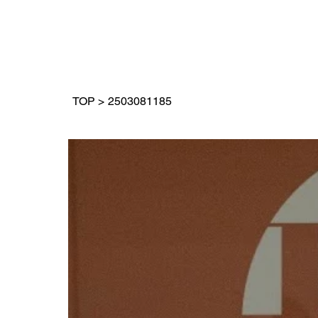
TOP
>
2503081185