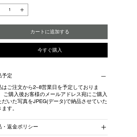
カートに追加する
今すぐ購入
品予定
品はご注文から2~8営業日を予定しておりま
。 ご購入後お客様のメールアドレス宛にご購入
ただいた写真をJPEG(データ)で納品させていた
きます。
品・返金ポリシー