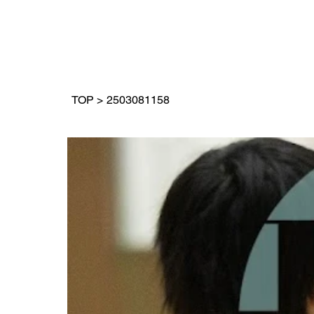
TOP
>
2503081158