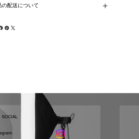
品の配送について
​SOCIAL
stagram