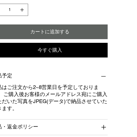
カートに追加する
今すぐ購入
品予定
品はご注文から2~8営業日を予定しておりま
。 ご購入後お客様のメールアドレス宛にご購入
ただいた写真をJPEG(データ)で納品させていた
きます。
品・返金ポリシー