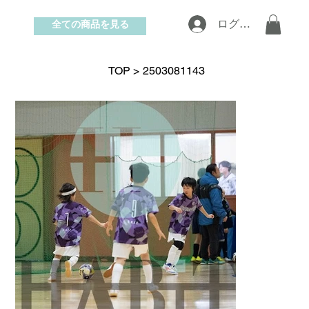
全ての商品を見る
ログイン
お問い合わせ
TOP
>
2503081143