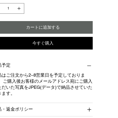
カートに追加する
今すぐ購入
品予定
品はご注文から2~8営業日を予定しておりま
。 ご購入後お客様のメールアドレス宛にご購入
ただいた写真をJPEG(データ)で納品させていた
きます。
品・返金ポリシー