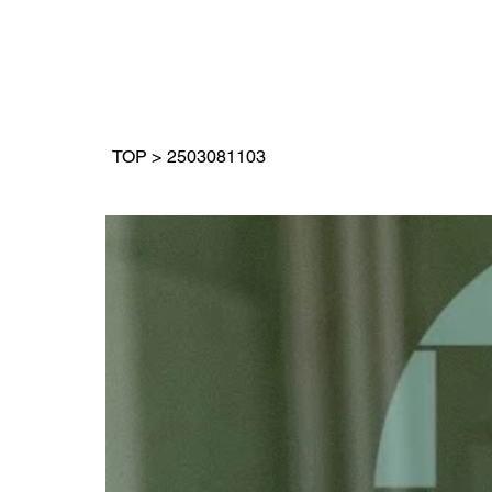
TOP
>
2503081103