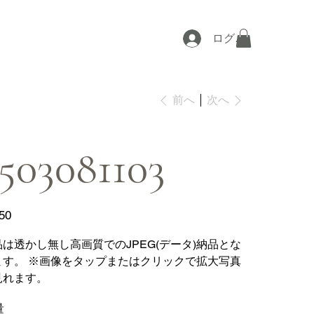
ログイン
次へ
前へ
503081103
50
品は透かし無し高画質でのJPEG(データ)納品とな
ます。 ※画像をタップまたはクリックで拡大写真
見れます。
量