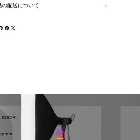
品の配送について
​SOCIAL
stagram