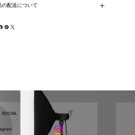
品の配送について
​SOCIAL
stagram