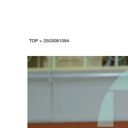
TOP
>
2503081094