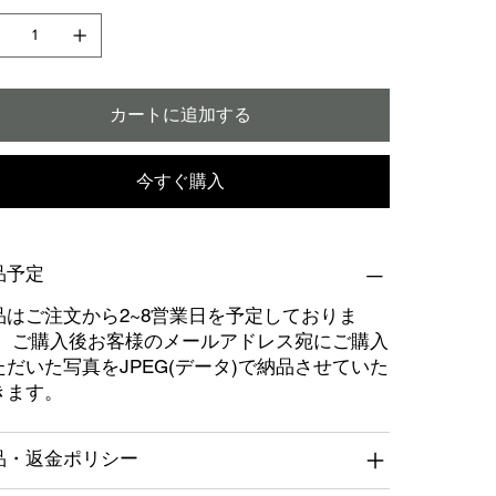
カートに追加する
今すぐ購入
品予定
品はご注文から2~8営業日を予定しておりま
。 ご購入後お客様のメールアドレス宛にご購入
ただいた写真をJPEG(データ)で納品させていた
きます。
品・返金ポリシー