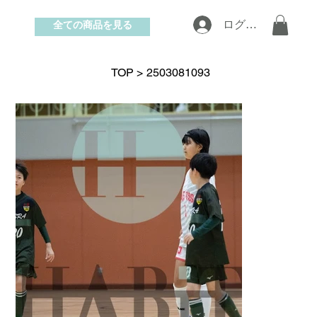
全ての商品を見る
ログイン
お問い合わせ
TOP
>
2503081093