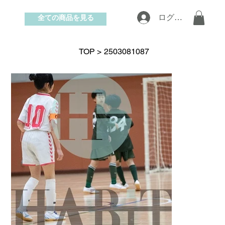
全ての商品を見る
ログイン
お問い合わせ
TOP
>
2503081087